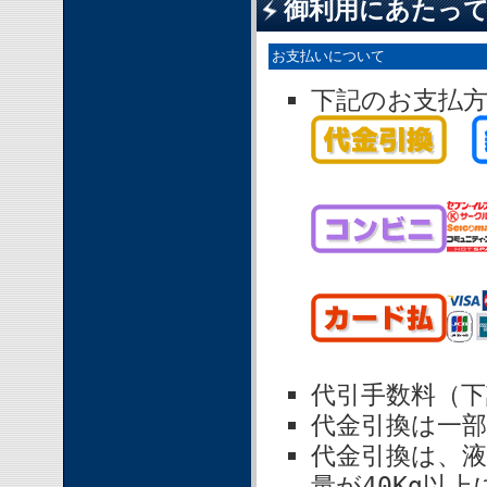
御利用にあたっ
お支払いについて
下記のお支払
代引手数料（
代金引換は一
代金引換は、
量が40Kg以