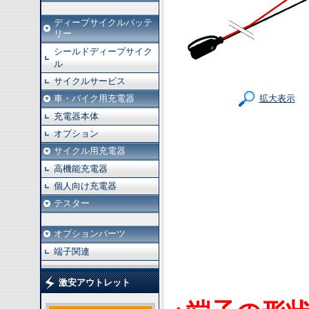
ディープサイクルバッテ
リー
シールドディープサイク
ル
サイクルサービス
車・バイク用充電器
拡大表示
充電器本体
オプション
サイクル用充電器
高機能充電器
個人向け充電器
テスター
オプションパーツ
端子関連
激安アウトレット