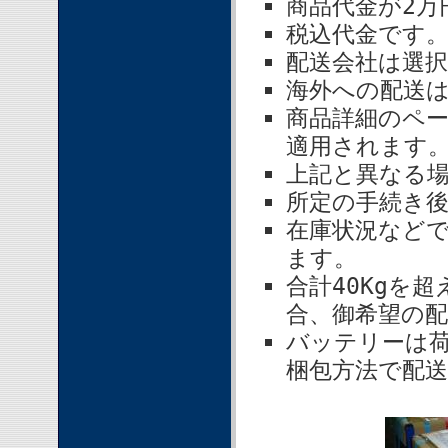
商品代金が2万
税込代金です
配送会社は選
海外への配送
商品詳細のペ
適用されます
上記と異なる
所定の手続き後
在庫状況など
ます。
合計40Kgを
合、御希望の
バッテリーは
梱包方法で配