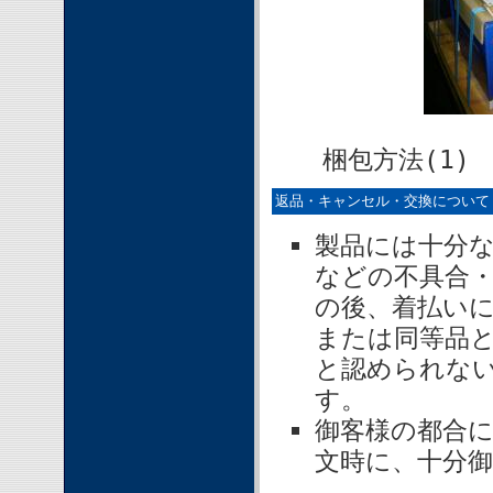
梱包方法
返品・キャンセル・交換について
製品には十分
などの不具合
の後、着払い
または同等品
と認められな
す。
御客様の都合
文時に、十分