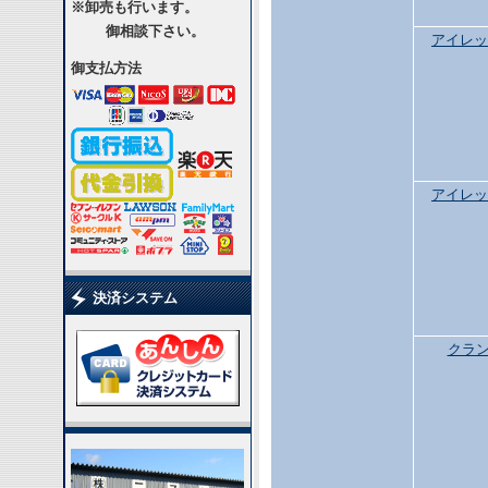
※卸売も行います。
御相談下さい。
アイレッ
御支払方法
アイレッ
決済システム
クラ