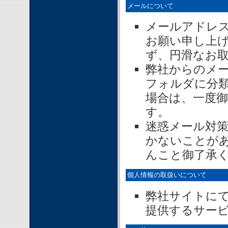
メールについて
メールアドレ
お願い申し上
ず、円滑なお
弊社からのメ
フォルダに分
場合は、一度
す。
迷惑メール対
かないことが
んこと御了承
個人情報の取扱いについて
弊社サイトに
提供するサー