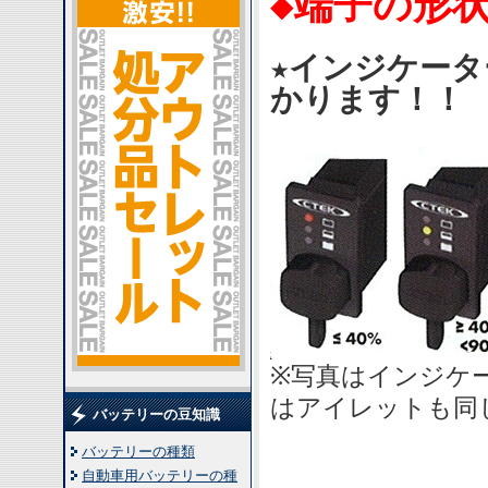
◆端子の形
★インジケー
かります！！
※写真はインジケ
はアイレットも同
バッテリーの豆知識
バッテリーの種類
自動車用バッテリーの種