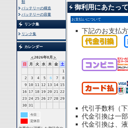
類
御利用にあたっ
バッテリーの構造
バッテリーの容量
お支払いについて
リンク集
下記のお支払
リンク集
カレンダー
＜
2026年8月
＞
日
月
火
水
木
金
土
1
2
3
4
5
6
7
8
9
10
11
12
13
14
15
16
17
18
19
20
21
22
23
24
25
26
27
28
29
30
31
代引手数料（
代金引換は一
今日
定休日
代金引換は、