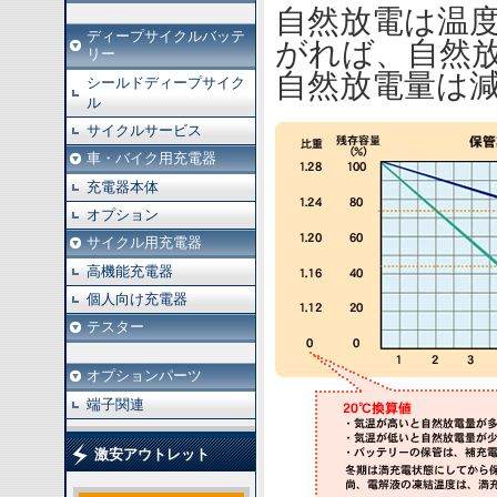
自然放電は温
ディープサイクルバッテ
がれば、自然
リー
自然放電量は
シールドディープサイク
ル
サイクルサービス
車・バイク用充電器
充電器本体
オプション
サイクル用充電器
高機能充電器
個人向け充電器
テスター
オプションパーツ
端子関連
激安アウトレット