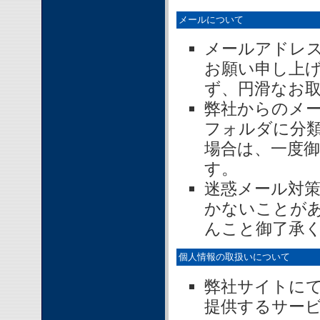
メールについて
メールアドレ
お願い申し上
ず、円滑なお
弊社からのメ
フォルダに分
場合は、一度
す。
迷惑メール対
かないことが
んこと御了承
個人情報の取扱いについて
弊社サイトに
提供するサー